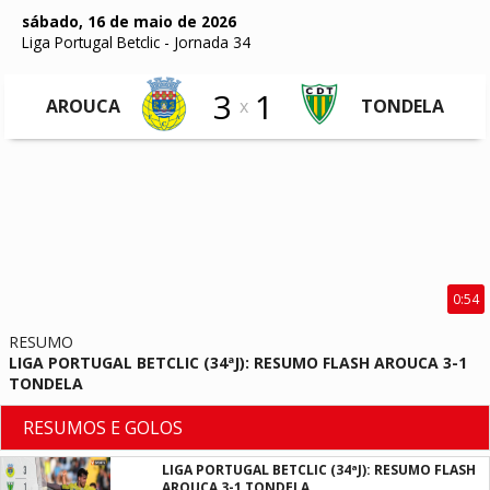
sábado, 16 de maio de 2026
Liga Portugal Betclic
-
Jornada 34
3
1
AROUCA
x
TONDELA
0:54
RESUMO
LIGA PORTUGAL BETCLIC (34ªJ): RESUMO FLASH AROUCA 3-1
TONDELA
RESUMOS E GOLOS
LIGA PORTUGAL BETCLIC (34ªJ): RESUMO FLASH
AROUCA 3-1 TONDELA